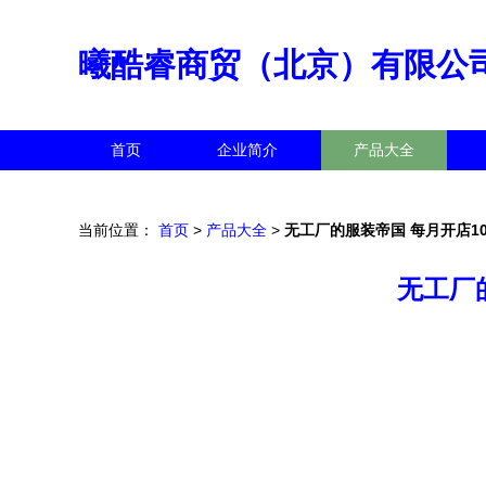
曦酷睿商贸（北京）有限公
首页
企业简介
产品大全
当前位置：
首页
>
产品大全
>
无工厂的服装帝国 每月开店1
无工厂