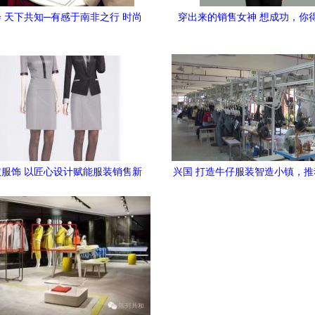
 天下共知─有感于南非之行 时尚
穿出来的销售女神 想成功，你
设计的软实力辐射
服饰 以匠心设计赋能服装销售新
兴国 打造牛仔服装智造小镇，
生态
装产业集群发展