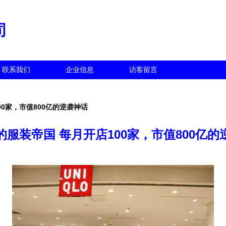
司
联系我们
企业信息
访客留言
00家，市值800亿的逆袭神话
的服装帝国 每月开店100家，市值800亿的