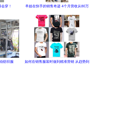
得会穿！
芈姐在快手的销售奇迹 4个月营收从80万
到1200万，服装领域的卖货黑马
推动纺织服
如何在销售服装时做到精准营销 从趋势到
手法的全攻略