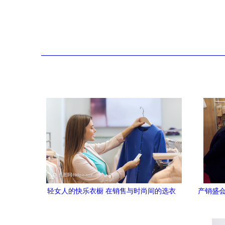
轻女人的快乐衣橱 在销售与时尚间的选衣
产销盛会
哲学