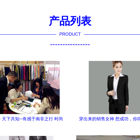
产品列表
PRODUCT
----------------
 天下共知─有感于南非之行 时尚
穿出来的销售女神 想成功，你
设计的软实力辐射