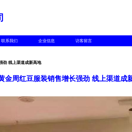
司
联系我们
企业信息
访客留言
强劲 线上渠道成新高地
黄金周红豆服装销售增长强劲 线上渠道成