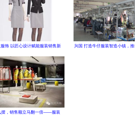
服饰 以匠心设计赋能服装销售新
兴国 打造牛仔服装智造小镇，
生态
装产业集群发展
么摆，销售额立马翻一倍——服装
销售陈列秘籍