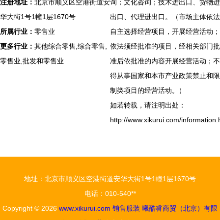
注册地址：
北京市顺义区空港街道安
询；文化咨询；技术进出口、货物进
华大街1号1幢1层1670号
出口、代理进出口。（市场主体依法
所属行业：
零售业
自主选择经营项目，开展经营活动；
更多行业：
其他综合零售,综合零售,
依法须经批准的项目，经相关部门批
零售业,批发和零售业
准后依批准的内容开展经营活动；不
得从事国家和本市产业政策禁止和限
制类项目的经营活动。）
如若转载，请注明出处：
http://www.xikurui.com/information.
地址：北京市顺义区空港街道安华大街1号1幢1层1670号
电话：010-540**
Copyright © 2026
www.xikurui.com
销售服装
曦酷睿商贸（北京）有限